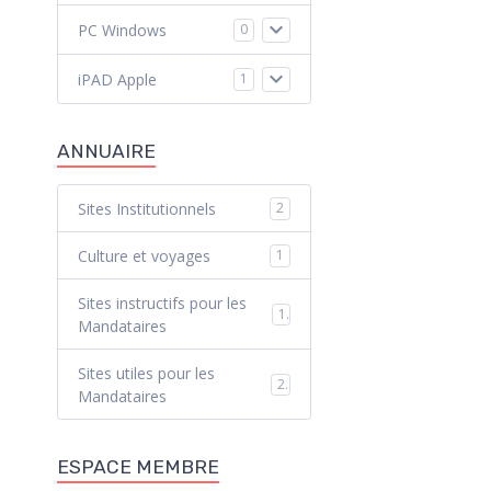
PC Windows
0
iPAD Apple
1
ANNUAIRE
Sites Institutionnels
2
Culture et voyages
1
Sites instructifs pour les
1
Mandataires
Sites utiles pour les
2
Mandataires
ESPACE MEMBRE