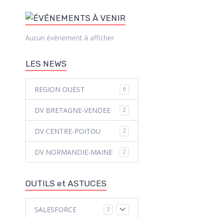
Aucun évènement à afficher.
LES NEWS
REGION OUEST
6
DV BRETAGNE-VENDEE
2
DV CENTRE-POITOU
2
DV NORMANDIE-MAINE
2
OUTILS et ASTUCES
SALESFORCE
3